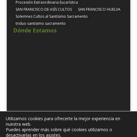
Procesión Extraordinaria Eucarística
SAN FRANCISCO DE ASÍS CULTOS
SAN FRANCISCO HUELVA
Solemnes Cultos al Santísimo Sacramento
triduo santisimo sacramento
Dónde Estamos
Utilizamos cookies para ofrecerte la mejor experiencia en
nuestra web.
Puedes aprender más sobre qué cookies utilizamos o
Diseñado por
iNova Cloud. 2019 © Todos los derechos
desactivarlas en los ajustes.