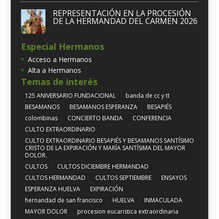
REPRESENTACIÓN EN LA PROCESIÓN
DE LA HERMANDAD DEL CARMEN 2026
Especial Hermanos
Acceso a Hermanos
Alta a Hermanos
Temas de interés
125 ANIVERSARIO FUNDACIONAL
banda de cc y tt
BESAMANOS
BESAMANOS ESPERANZA
BESAPIÉS
colombinas
CONCIERTO BANDA
CONFERENCIA
CULTO EXTRAORDINARIO
CULTO EXTRAORDINARIO BESAPIÉS Y BESAMANOS SANTÍSIMO
CRISTO DE LA EXPIRACIÓN Y MARÍA SANTÍSIMA DEL MAYOR
DOLOR.
CULTOS
CULTOS DICIEMBRE HERMANDAD
CULTOS HERMANDAD
CULTOS SEPTIEMBRE
ENSAYOS
ESPERANZA HUELVA
EXPIRACIÓN
hernandad de san francisco
HUELVA
INMACULADA
MAYOR DOLOR
procesion eucaristica extraordinaria