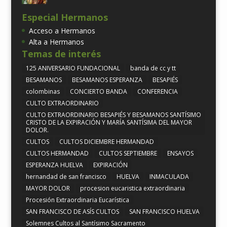
Especial Hermanos
Acceso a Hermanos
Alta a Hermanos
Temas de interés
125 ANIVERSARIO FUNDACIONAL
banda de cc y tt
BESAMANOS
BESAMANOS ESPERANZA
BESAPIÉS
colombinas
CONCIERTO BANDA
CONFERENCIA
CULTO EXTRAORDINARIO
CULTO EXTRAORDINARIO BESAPIÉS Y BESAMANOS SANTÍSIMO
CRISTO DE LA EXPIRACIÓN Y MARÍA SANTÍSIMA DEL MAYOR
DOLOR.
CULTOS
CULTOS DICIEMBRE HERMANDAD
CULTOS HERMANDAD
CULTOS SEPTIEMBRE
ENSAYOS
ESPERANZA HUELVA
EXPIRACIÓN
hernandad de san francisco
HUELVA
INMACULADA
MAYOR DOLOR
procesion eucaristica extraordinaria
Procesión Extraordinaria Eucarística
SAN FRANCISCO DE ASÍS CULTOS
SAN FRANCISCO HUELVA
Solemnes Cultos al Santísimo Sacramento