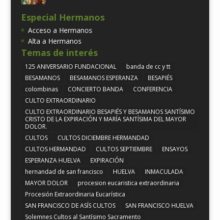
Especial Hermanos
Acceso a Hermanos
Alta a Hermanos
Temas de interés
125 ANIVERSARIO FUNDACIONAL
banda de cc y tt
BESAMANOS
BESAMANOS ESPERANZA
BESAPIÉS
colombinas
CONCIERTO BANDA
CONFERENCIA
CULTO EXTRAORDINARIO
CULTO EXTRAORDINARIO BESAPIÉS Y BESAMANOS SANTÍSIMO
CRISTO DE LA EXPIRACIÓN Y MARÍA SANTÍSIMA DEL MAYOR
DOLOR.
CULTOS
CULTOS DICIEMBRE HERMANDAD
CULTOS HERMANDAD
CULTOS SEPTIEMBRE
ENSAYOS
ESPERANZA HUELVA
EXPIRACIÓN
hernandad de san francisco
HUELVA
INMACULADA
MAYOR DOLOR
procesion eucaristica extraordinaria
Procesión Extraordinaria Eucarística
SAN FRANCISCO DE ASÍS CULTOS
SAN FRANCISCO HUELVA
Solemnes Cultos al Santísimo Sacramento