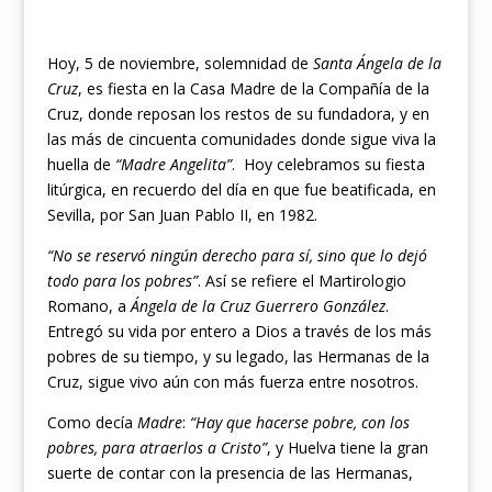
Hoy, 5 de noviembre, solemnidad de
Santa Ángela de la
Cruz
, es fiesta en la Casa Madre de la Compañía de la
Cruz, donde reposan los restos de su fundadora, y en
las más de cincuenta comunidades donde sigue viva la
huella de
“Madre Angelita”
. Hoy celebramos su fiesta
litúrgica, en recuerdo del día en que fue beatificada, en
Sevilla, por San Juan Pablo II, en 1982.
“No se reservó ningún derecho para sí, sino que lo dejó
todo para los pobres”
. Así se refiere el Martirologio
Romano, a
Ángela de la Cruz Guerrero González
.
Entregó su vida por entero a Dios a través de los más
pobres de su tiempo, y su legado, las Hermanas de la
Cruz, sigue vivo aún con más fuerza entre nosotros.
Como decía
Madre
:
“Hay que hacerse pobre, con los
pobres, para atraerlos a Cristo”
, y Huelva tiene la gran
suerte de contar con la presencia de las Hermanas,