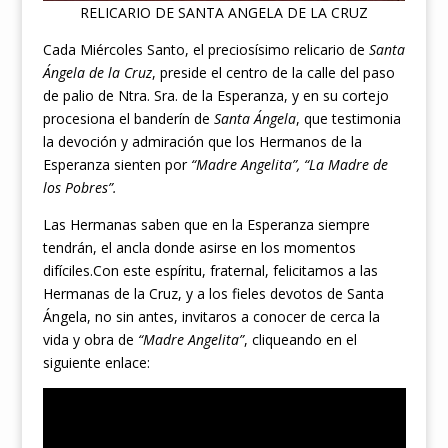
RELICARIO DE SANTA ANGELA DE LA CRUZ
Cada Miércoles Santo, el preciosísimo relicario de
Santa
Ángela de la Cruz
, preside el centro de la calle del paso
de palio de Ntra. Sra. de la Esperanza, y en su cortejo
procesiona el banderín de
Santa Ángela
, que testimonia
la devoción y admiración que los Hermanos de la
Esperanza sienten por
“Madre Angelita”, “La Madre de
los Pobres”.
Las Hermanas saben que en la Esperanza siempre
tendrán, el ancla donde asirse en los momentos
difíciles.Con este espíritu, fraternal, felicitamos a las
Hermanas de la Cruz, y a los fieles devotos de Santa
Ángela, no sin antes, invitaros a conocer de cerca la
vida y obra de
“Madre Angelita”
, cliqueando en el
siguiente enlace: