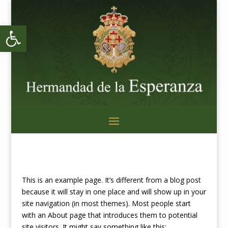
Abrir barra de herramientas
This is an example page. It’s different from a blog post
because it will stay in one place and will show up in your
site navigation (in most themes). Most people start
with an About page that introduces them to potential
site visitors. It might say something like this: