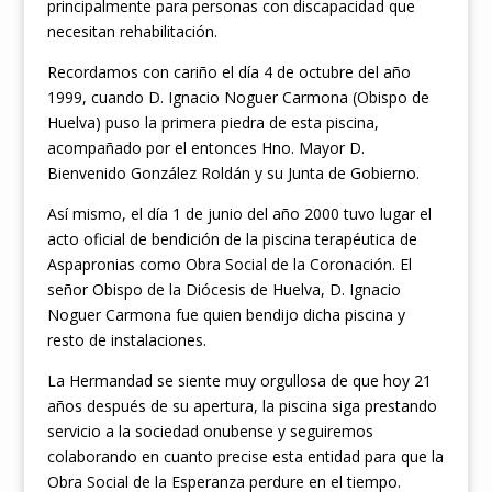
principalmente para personas con discapacidad que
necesitan rehabilitación.
Recordamos con cariño el día 4 de octubre del año
1999, cuando D. Ignacio Noguer Carmona (Obispo de
Huelva) puso la primera piedra de esta piscina,
acompañado por el entonces Hno. Mayor D.
Bienvenido González Roldán y su Junta de Gobierno.
Así mismo, el día 1 de junio del año 2000 tuvo lugar el
acto oficial de bendición de la piscina terapéutica de
Aspapronias como Obra Social de la Coronación. El
señor Obispo de la Diócesis de Huelva, D. Ignacio
Noguer Carmona fue quien bendijo dicha piscina y
resto de instalaciones.
La Hermandad se siente muy orgullosa de que hoy 21
años después de su apertura, la piscina siga prestando
servicio a la sociedad onubense y seguiremos
colaborando en cuanto precise esta entidad para que la
Obra Social de la Esperanza perdure en el tiempo.