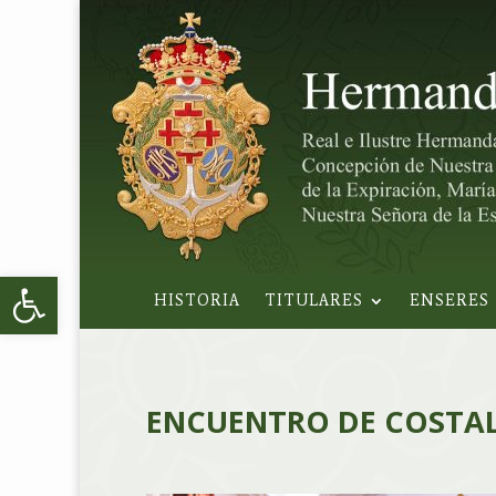
Abrir barra de herramientas
HISTORIA
TITULARES
ENSERES
ENCUENTRO DE COSTAL