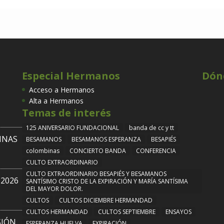
Especial Hermanos
Dón
Acceso a Hermanos
Alta a Hermanos
Temas de interés
125 ANIVERSARIO FUNDACIONAL
banda de cc y tt
INAS
BESAMANOS
BESAMANOS ESPERANZA
BESAPIÉS
colombinas
CONCIERTO BANDA
CONFERENCIA
CULTO EXTRAORDINARIO
CULTO EXTRAORDINARIO BESAPIÉS Y BESAMANOS
2026
SANTÍSIMO CRISTO DE LA EXPIRACIÓN Y MARÍA SANTÍSIMA
DEL MAYOR DOLOR.
CULTOS
CULTOS DICIEMBRE HERMANDAD
CULTOS HERMANDAD
CULTOS SEPTIEMBRE
ENSAYOS
SIÓN
ESPERANZA HUELVA
EXPIRACIÓN