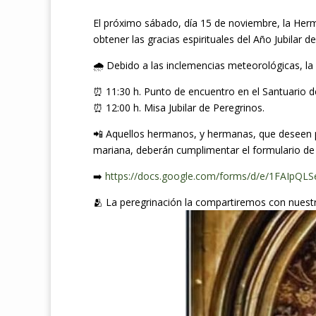
El próximo sábado, día 15 de noviembre, la Herm
obtener las gracias espirituales del Año Jubilar d
🌧️ Debido a las inclemencias meteorológicas, l
⏰️ 11:30 h. Punto de encuentro en el Santuario de
⏰️ 12:00 h. Misa Jubilar de Peregrinos.
​📲 Aquellos hermanos, y hermanas, que deseen pe
mariana, deberán cumplimentar el formulario de i
➡️
https://docs.google.com/forms/d/e/1FAIpQ
🫂 La peregrinación la compartiremos con nues