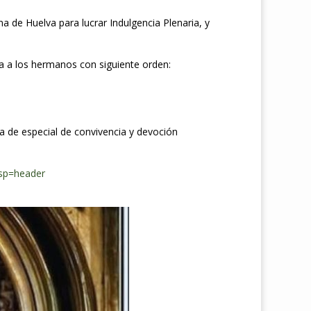
 de Huelva para lucrar Indulgencia Plenaria, y
ca a los hermanos con siguiente orden:
da de especial de convivencia y devoción
sp=header