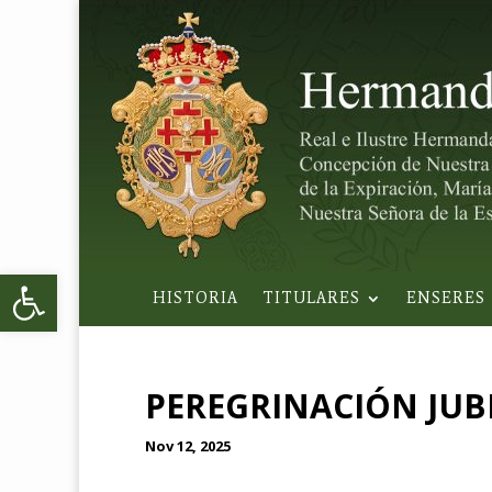
Abrir barra de herramientas
HISTORIA
TITULARES
ENSERES
PEREGRINACIÓN JUBI
Nov 12, 2025