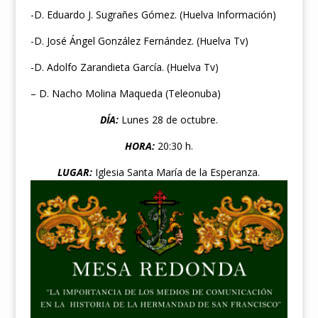
-D. Eduardo J. Sugrañes Gómez. (Huelva Información)
-D. José Ángel González Fernández. (Huelva Tv)
-D. Adolfo Zarandieta García. (Huelva Tv)
– D. Nacho Molina Maqueda (Teleonuba)
DÍA:
Lunes 28 de octubre.
HORA:
20:30 h.
LUGAR:
Iglesia Santa María de la Esperanza.