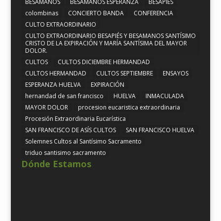
BESAMANOS
BESAMANOS ESPERANZA
BESAPIÉS
colombinas
CONCIERTO BANDA
CONFERENCIA
CULTO EXTRAORDINARIO
CULTO EXTRAORDINARIO BESAPIÉS Y BESAMANOS SANTÍSIMO
CRISTO DE LA EXPIRACIÓN Y MARÍA SANTÍSIMA DEL MAYOR
DOLOR.
CULTOS
CULTOS DICIEMBRE HERMANDAD
CULTOS HERMANDAD
CULTOS SEPTIEMBRE
ENSAYOS
ESPERANZA HUELVA
EXPIRACIÓN
hernandad de san francisco
HUELVA
INMACULADA
MAYOR DOLOR
procesion eucaristica extraordinaria
Procesión Extraordinaria Eucarística
SAN FRANCISCO DE ASÍS CULTOS
SAN FRANCISCO HUELVA
Solemnes Cultos al Santísimo Sacramento
triduo santisimo sacramento
Dónde Estamos