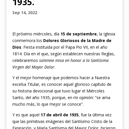
1935.
Sep 14, 2022
El próximo miércoles, día
15 de septiembre
, la Iglesia
conmemora los
Dolores Gloriosos de la Madre de
Dios
. Fiesta instituida por el Papa Pio VII, en el año
1814. Día en el que, según establecen nuestras Reglas,
celebraremos
solemne misa en honor a la Santísima
Virgen del Mayor Dolor
.
Y el mejor homenaje que podemos h
acer a Nuestra
excelsa Titular, es conocer aquel glorioso capítulo de
su historia devocional que tuvo lugar el Miércoles
Santo, del año 1935, porque, en mi opinión: “se ama
mucho más, lo que mejor se conoce”.
Y es que aquel
17 de abril de 1935
, fue la última vez
que las primitivas imágenes del Santísimo Cristo de la
Expiración, y María Santísima del Mayor Dolor, hicieron