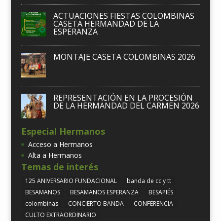
ACTUACIONES FIESTAS COLOMBINAS
CASETA HERMANDAD DE LA
ESPERANZA
MONTAJE CASETA COLOMBINAS 2026
REPRESENTACIÓN EN LA PROCESIÓN
DE LA HERMANDAD DEL CARMEN 2026
Especial Hermanos
Acceso a Hermanos
Alta a Hermanos
Temas de interés
125 ANIVERSARIO FUNDACIONAL
banda de cc y tt
BESAMANOS
BESAMANOS ESPERANZA
BESAPIÉS
colombinas
CONCIERTO BANDA
CONFERENCIA
CULTO EXTRAORDINARIO