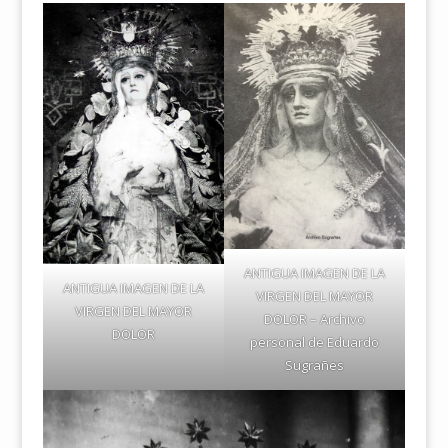
ANTIGUA IMAGEN DE LA
ANTIGUA IMAGEN DE LA
VIRGEN DEL MAYOR
VIRGEN DEL MAYOR
DOLOR – Archivo
DOLOR
personal de Eduardo
Sugrañes