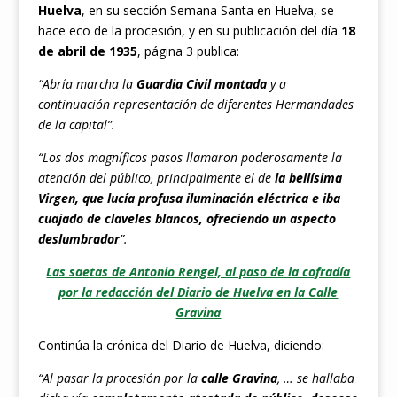
Huelva
, en su sección Semana Santa en Huelva, se
hace eco de la procesión, y en su publicación del día
18
de abril de 1935
, página 3 publica:
“Abría marcha la
Guardia Civil montada
y a
continuación representación de diferentes Hermandades
de la capital”.
“Los dos magníficos pasos llamaron poderosamente la
atención del público, principalmente el de
la bellísima
Virgen, que lucía profusa iluminación eléctrica e iba
cuajado de claveles blancos, ofreciendo un aspecto
deslumbrador
”.
Las saetas de Antonio Rengel, al paso de la cofradía
por la redacción del Diario de Huelva en la Calle
Gravina
Continúa la crónica del Diario de Huelva, diciendo:
“Al pasar la procesión por la
calle Gravina
, … se hallaba