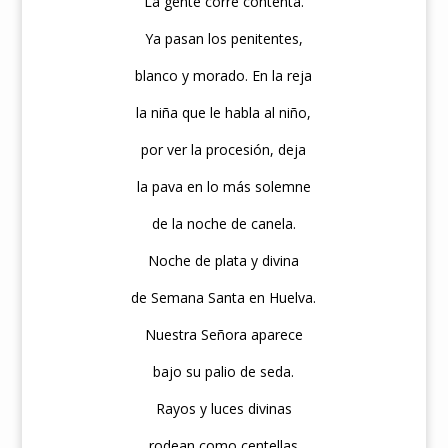
La gente corre contenta.
Ya pasan los penitentes,
blanco y morado. En la reja
la niña que le habla al niño,
por ver la procesión, deja
la pava en lo más solemne
de la noche de canela.
Noche de plata y divina
de Semana Santa en Huelva.
Nuestra Señora aparece
bajo su palio de seda.
Rayos y luces divinas
rodean como centellas