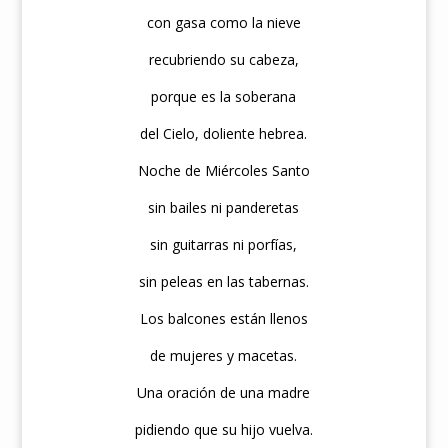
con gasa como la nieve
recubriendo su cabeza,
porque es la soberana
del Cielo, doliente hebrea.
Noche de Miércoles Santo
sin bailes ni panderetas
sin guitarras ni porfías,
sin peleas en las tabernas.
Los balcones están llenos
d
e mujeres y macetas.
Una oración de una madre
pidiendo que su hijo vuelva.