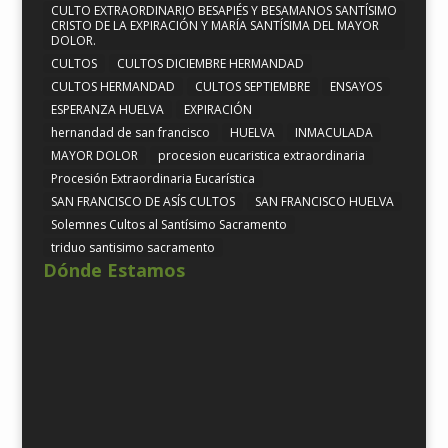
CULTO EXTRAORDINARIO BESAPIÉS Y BESAMANOS SANTÍSIMO
CRISTO DE LA EXPIRACIÓN Y MARÍA SANTÍSIMA DEL MAYOR
DOLOR.
CULTOS
CULTOS DICIEMBRE HERMANDAD
CULTOS HERMANDAD
CULTOS SEPTIEMBRE
ENSAYOS
ESPERANZA HUELVA
EXPIRACIÓN
hernandad de san francisco
HUELVA
INMACULADA
MAYOR DOLOR
procesion eucaristica extraordinaria
Procesión Extraordinaria Eucarística
SAN FRANCISCO DE ASÍS CULTOS
SAN FRANCISCO HUELVA
Solemnes Cultos al Santísimo Sacramento
triduo santisimo sacramento
Dónde Estamos