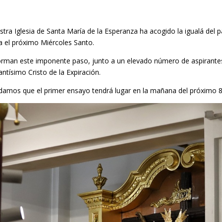
a Iglesia de Santa María de la Esperanza ha acogido la igualá del pa
a el próximo Miércoles Santo.
onforman este imponente paso, junto a un elevado número de aspiran
ntísimo Cristo de la Expiración.
damos que el primer ensayo tendrá lugar en la mañana del próximo 