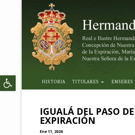
Abrir barra de herramientas
HISTORIA
TITULARES
ENSERES
IGUALÁ DEL PASO DE
EXPIRACIÓN
Ene 11, 2026