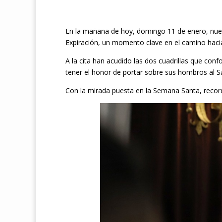
En la mañana de hoy, domingo 11 de enero, nuestr
Expiración, un momento clave en el camino haci
A la cita han acudido las dos cuadrillas que c
tener el honor de portar sobre sus hombros al Sa
Con la mirada puesta en la Semana Santa, recor