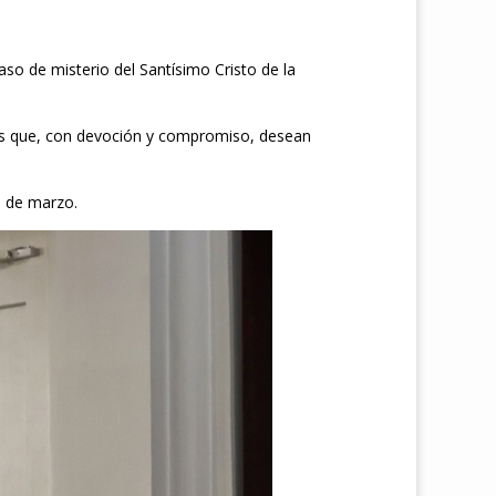
so de misterio del Santísimo Cristo de la
tes que, con devoción y compromiso, desean
8 de marzo.