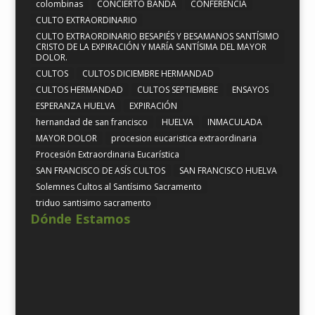
colombinas
CONCIERTO BANDA
CONFERENCIA
CULTO EXTRAORDINARIO
CULTO EXTRAORDINARIO BESAPIÉS Y BESAMANOS SANTÍSIMO
CRISTO DE LA EXPIRACIÓN Y MARÍA SANTÍSIMA DEL MAYOR
DOLOR.
CULTOS
CULTOS DICIEMBRE HERMANDAD
CULTOS HERMANDAD
CULTOS SEPTIEMBRE
ENSAYOS
ESPERANZA HUELVA
EXPIRACIÓN
hernandad de san francisco
HUELVA
INMACULADA
MAYOR DOLOR
procesion eucaristica extraordinaria
Procesión Extraordinaria Eucarística
SAN FRANCISCO DE ASÍS CULTOS
SAN FRANCISCO HUELVA
Solemnes Cultos al Santísimo Sacramento
triduo santisimo sacramento
Dónde Estamos