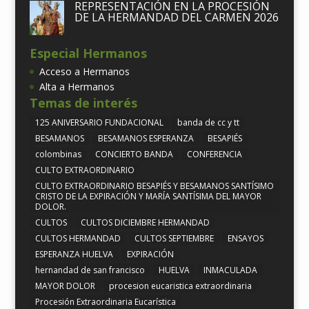
REPRESENTACIÓN EN LA PROCESIÓN
DE LA HERMANDAD DEL CARMEN 2026
Especial Hermanos
Acceso a Hermanos
Alta a Hermanos
Temas de interés
125 ANIVERSARIO FUNDACIONAL
banda de cc y tt
BESAMANOS
BESAMANOS ESPERANZA
BESAPIÉS
colombinas
CONCIERTO BANDA
CONFERENCIA
CULTO EXTRAORDINARIO
CULTO EXTRAORDINARIO BESAPIÉS Y BESAMANOS SANTÍSIMO
CRISTO DE LA EXPIRACIÓN Y MARÍA SANTÍSIMA DEL MAYOR
DOLOR.
CULTOS
CULTOS DICIEMBRE HERMANDAD
CULTOS HERMANDAD
CULTOS SEPTIEMBRE
ENSAYOS
ESPERANZA HUELVA
EXPIRACIÓN
hernandad de san francisco
HUELVA
INMACULADA
MAYOR DOLOR
procesion eucaristica extraordinaria
Procesión Extraordinaria Eucarística