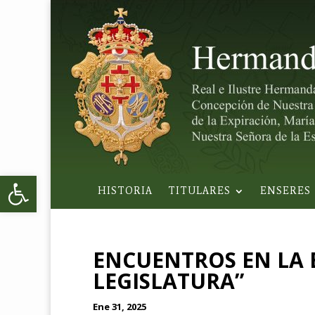
Abrir barra de herramientas
HISTORIA
TITULARES
ENSERES
ENCUENTROS EN LA E
LEGISLATURA”
Ene 31, 2025