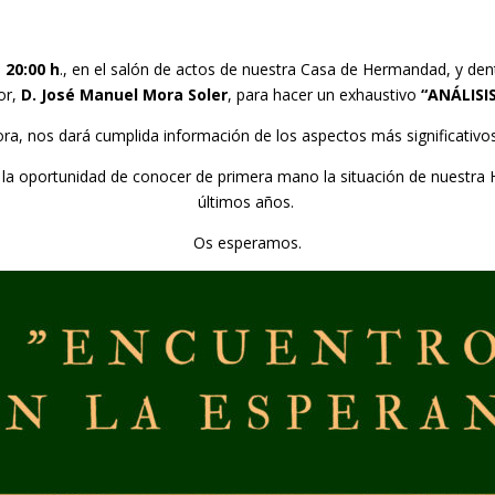
 20:00 h
., en el salón de actos de nuestra Casa de Hermandad, y dent
or,
D. José Manuel Mora Soler
, para hacer un exhaustivo
“ANÁLISI
ora, nos dará cumplida información de los aspectos más significa
a oportunidad de conocer de primera mano la situación de nuestra H
últimos años.
Os esperamos.