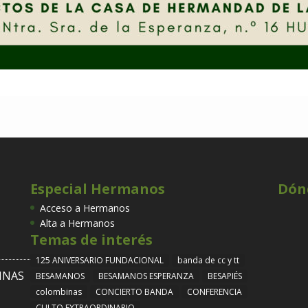
Especial Hermanos
Dón
Acceso a Hermanos
Alta a Hermanos
Temas de interés
125 ANIVERSARIO FUNDACIONAL
banda de cc y tt
INAS
BESAMANOS
BESAMANOS ESPERANZA
BESAPIÉS
colombinas
CONCIERTO BANDA
CONFERENCIA
CULTO EXTRAORDINARIO