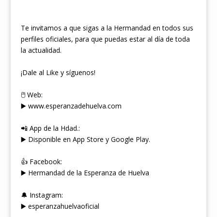
Te invitamos a que sigas a la Hermandad en todos sus
perfiles oficiales, para que puedas estar al día de toda
la actualidad.
¡Dale al Like y síguenos!
🖱 Web:
▶️ www.esperanzadehuelva.com
📲 App de la Hdad.:
▶️ Disponible en App Store y Google Play.
👍 Facebook:
▶️ Hermandad de la Esperanza de Huelva
🔔 Instagram:
▶️ esperanzahuelvaoficial