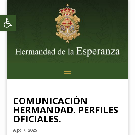
Abrir barra de herramientas
COMUNICACIÓN
HERMANDAD. PERFILES
OFICIALES.
Ago 7, 2025