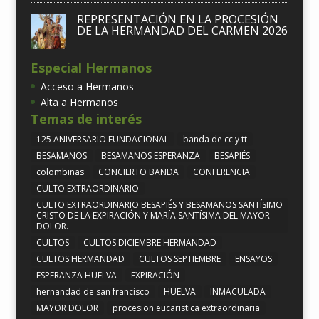
REPRESENTACIÓN EN LA PROCESIÓN
DE LA HERMANDAD DEL CARMEN 2026
Especial Hermanos
Acceso a Hermanos
Alta a Hermanos
Temas de interés
125 ANIVERSARIO FUNDACIONAL
banda de cc y tt
BESAMANOS
BESAMANOS ESPERANZA
BESAPIÉS
colombinas
CONCIERTO BANDA
CONFERENCIA
CULTO EXTRAORDINARIO
CULTO EXTRAORDINARIO BESAPIÉS Y BESAMANOS SANTÍSIMO
CRISTO DE LA EXPIRACIÓN Y MARÍA SANTÍSIMA DEL MAYOR
DOLOR.
CULTOS
CULTOS DICIEMBRE HERMANDAD
CULTOS HERMANDAD
CULTOS SEPTIEMBRE
ENSAYOS
ESPERANZA HUELVA
EXPIRACIÓN
hernandad de san francisco
HUELVA
INMACULADA
MAYOR DOLOR
procesion eucaristica extraordinaria