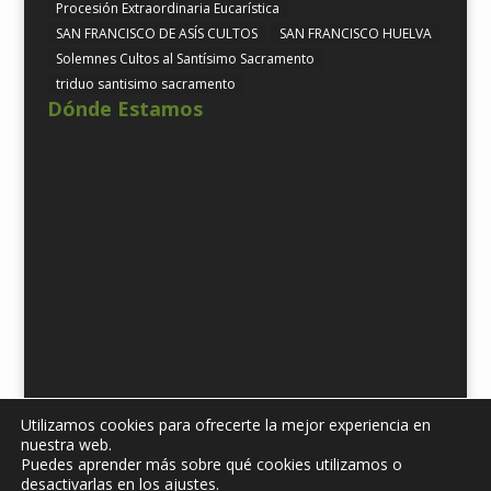
Procesión Extraordinaria Eucarística
SAN FRANCISCO DE ASÍS CULTOS
SAN FRANCISCO HUELVA
Solemnes Cultos al Santísimo Sacramento
triduo santisimo sacramento
Dónde Estamos
Utilizamos cookies para ofrecerte la mejor experiencia en
nuestra web.
Puedes aprender más sobre qué cookies utilizamos o
Diseñado por
iNova Cloud. 2019 © Todos los derechos
desactivarlas en los ajustes.