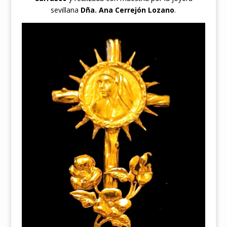
sevillana
Dña. Ana Cerrejón Lozano
.